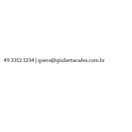
49 3312.1234 | quero@giuliettacafes.com.br