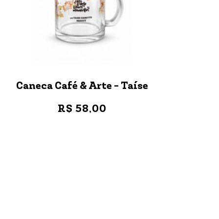
Caneca Café & Arte - Taíse
R$ 58,00
VER MAIS