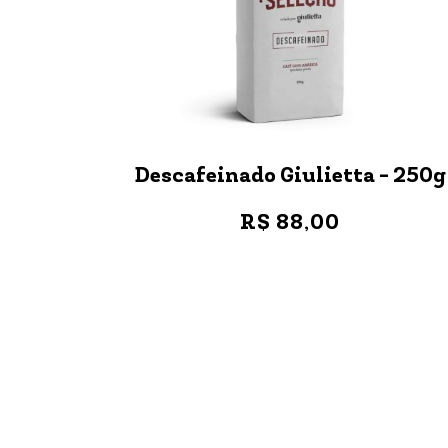
Descafeinado Giulietta - 250g
R$ 88,00
VER MAIS