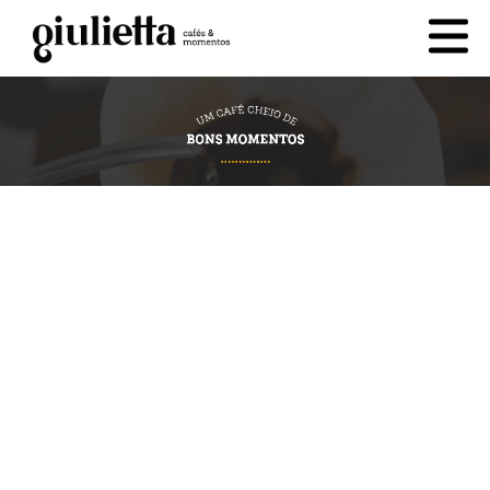
cesta
0
PRODUTOS
QUEM SOMOS
CONTATO