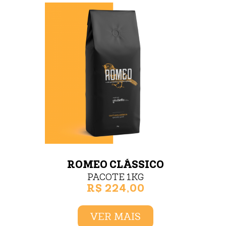
ROMEO CLÁSSICO
PACOTE 1KG
R$ 224,00
VER MAIS